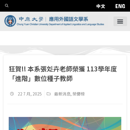
ENG
中文
狂賀!! 本系張彣卉老師榮獲 113學年度
「進階」數位種子教師
22 7 月, 2025
最新消息
,
榮譽榜