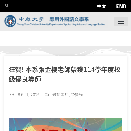
ENG
中文
狂賀! 本系張金櫻老師榮獲114學年度校
級優良導師
8 6 月, 2026
最新消息
,
榮譽榜