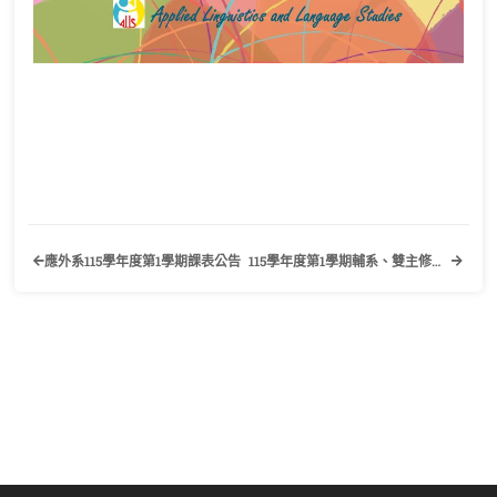
應外系115學年度第1學期課表公告
115學年度第1學期輔系、雙主修申請修讀審核結果公告