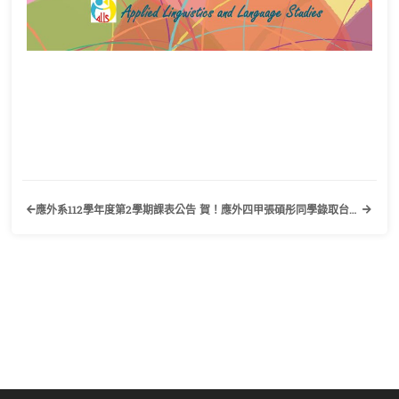
應外系112學年度第2學期課表公告
賀！應外四甲張碩彤同學錄取台北大學國際企業研究所