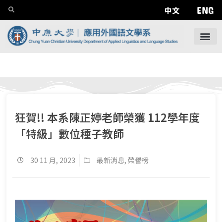
ENG
中文
狂賀!! 本系陳正婷老師榮獲 112學年度
「特級」數位種子教師
30 11 月, 2023
最新消息
,
榮譽榜