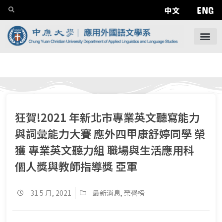
ENG
中文
狂賀!2021 年新北市專業英文聽寫能力
與詞彙能力大賽 應外四甲康舒婷同學 榮
獲 專業英文聽力組 職場與生活應用科
個人獎與教師指導獎 亞軍
31 5 月, 2021
最新消息
,
榮譽榜