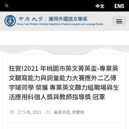
ENG
中文
狂賀!2021 年桃園市英文菁英盃-專業英
文聽寫能力與詞彙能力大賽應外二乙傅
宇璿同學 榮獲 專業英文聽力組職場與生
活應用科個人獎與教師指導獎 冠軍
27 5 月, 2021
最新消息
,
榮譽榜