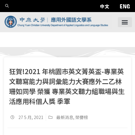
ENG
中文
狂賀!2021 年桃園市英文菁英盃-專業英
文聽寫能力與詞彙能力大賽應外二乙林
珊如同學 榮獲 專業英文聽力組職場與生
活應用科個人獎 季軍
27 5 月, 2021
最新消息
,
榮譽榜