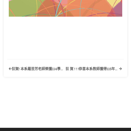
狂賀! 本系羅芸芳老師榮獲114學年度校級教學優良教師
狂 賀 ! ! !恭喜本系教師獲得115年國科會計畫補助