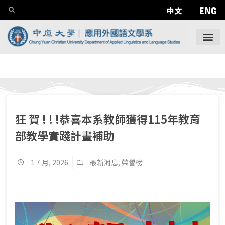
ENG
中文
狂 賀 ! ! !恭喜本系教師獲得115年教育
部教學實踐計畫補助
1 7 月, 2026
最新消息
,
榮譽榜