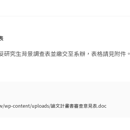
表
妥研究生背景調查表並繳交至系辦，表格請見附件
edu.tw/wp-content/uploads/論文計畫書審查意見表.doc