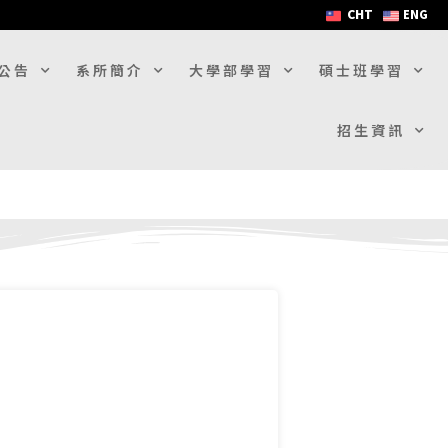
CHT
ENG
公告
系所簡介
大學部學習
碩士班學習
招生資訊