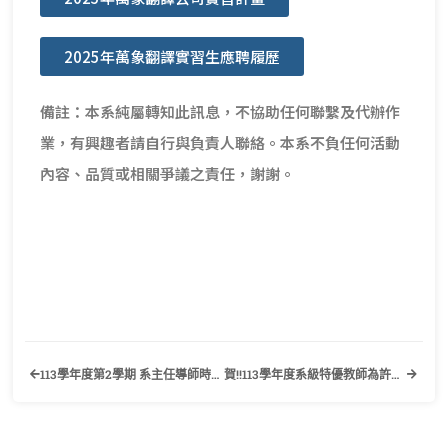
2025年萬象翻譯實習生應聘履歷
備註：本系純屬轉知此訊息，不協助任何聯繫及代辦作
業，有興趣者請自行與負責人聯絡。本系不負任何活動
內容、品質或相關爭議之責任，謝謝。
113學年度第2學期 系主任導師時間、導師時間公告
賀!!113學年度系級特優教師為許秀貞老師