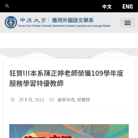
ENG
中文
狂賀!!!本系陳正婷老師榮獲109學年度
服務學習特優教師
25 8 月, 2021
最新消息
,
榮譽榜