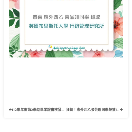
112學年度第2學期畢業證書核發作業公告
狂賀！應外四乙張芸瑄同學榮獲113年全國大專優秀青年