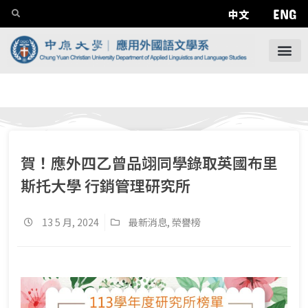
ENG
中文
賀！應外四乙曾品翊同學錄取英國布里
斯托大學 行銷管理研究所
13 5 月, 2024
最新消息
,
榮譽榜