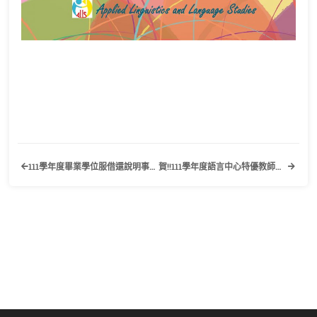
111學年度畢業學位服借還說明事項公告
賀!!111學年度語言中心特優教師為宋正邦老師