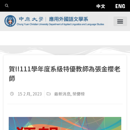
ENG
中文
賀!!111學年度系級特優教師為張金櫻老
師
15 2 月, 2023
最新消息
,
榮譽榜