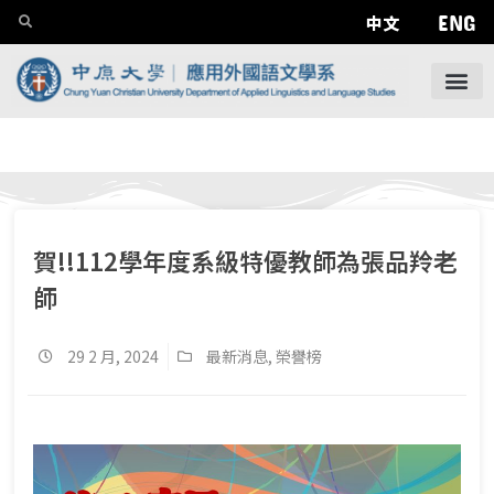
ENG
中文
賀!!112學年度系級特優教師為張品羚老
師
29 2 月, 2024
最新消息
,
榮譽榜