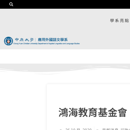
學系亮點
鴻海教育基金會