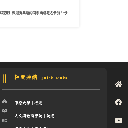
 三星創意提案競賽】歡迎有興趣的同學踴躍報名參加！
相關連結 Quick Links
中原大學｜校網
人文與教育學院｜院網