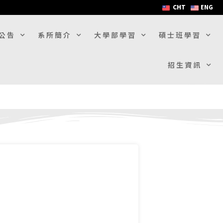
CHT
ENG
公告
系所簡介
大學部學習
碩士班學習
招生資訊