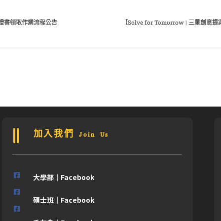
業證書領取作業流程公告
【Solve for Tomorrow |
加入我們 Join Us
大學部｜Facebook
碩士班｜Facebook