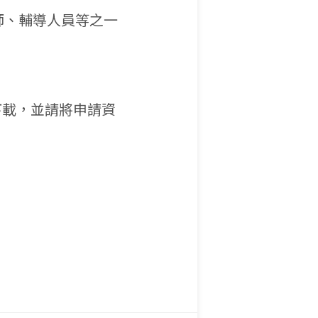
師、輔導人員等之一
：
下載，並請將申請資