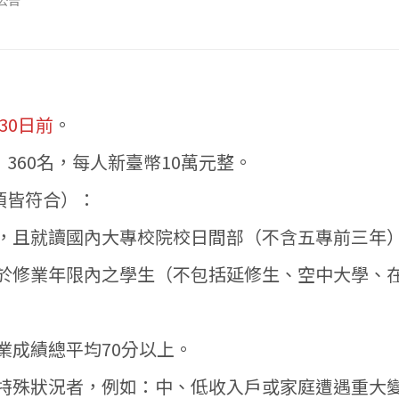
公告
月30日前
。
：360名，每人新臺幣10萬元整。
項皆符合）：
，且就讀國內大專校院校日間部（不含五專前三年
於修業年限內之學生（不包括延修生、空中大學、
業成績總平均70分以上。
特殊狀況者，例如：中、低收入戶或家庭遭遇重大