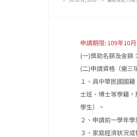
26 10 月, 2020
最新消息
,
行政
申請期限: 109年10
(一)獎助名額及金額
(二)申請資格（需三
１、具中華民國國籍
士班、博士等學籍，
學生）。
２、申請前一學年學
３、家庭經濟狀況或