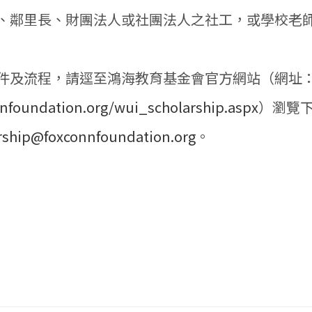
、鄰里長、財團法人或社團法人之社工，或學校老
件及流程，請逕至鴻海教育基金會官方網站（網址
nfoundation.org/wui_scholarship.aspx
）瀏覽
rship@foxconnfoundation.org
。