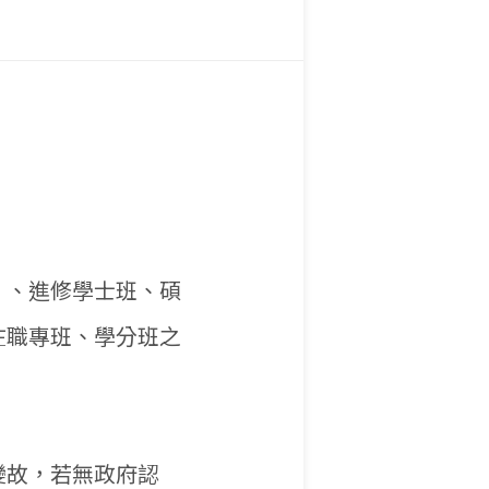
）、進修學士班、碩
在職專班、學分班之
變故，若無政府認