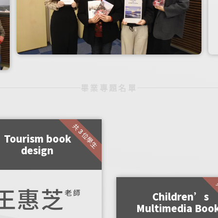
畢業專題名單
共 3 位學生
Tourism book
design
王惠芝
老師
Children’s
Multimedia Boo