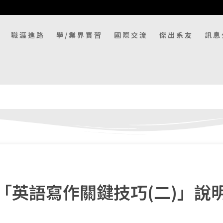
職涯進路
學/業界實習
國際交流
傑出系友
訊息
課程「英語寫作關鍵技巧(二)」說