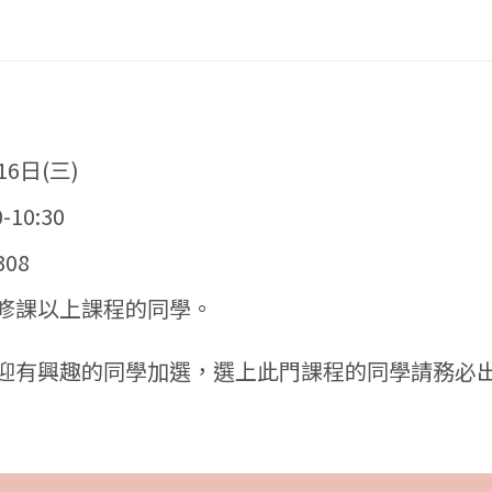
6日(三)
10:30
08
修課以上課程的同學。
迎有興趣的同學加選，選上此門課程的同學請務必