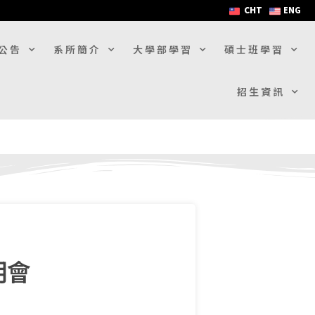
CHT
ENG
公告
系所簡介
大學部學習
碩士班學習
招生資訊
明會