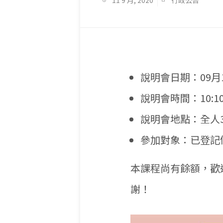
11 9 月, 2020
行政公告
說明會日期：09月1
說明會時間：10:10-
說明會地點：全人3
參加對象：已登記
本課程尚有餘額，歡
謝！