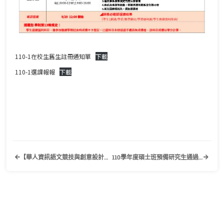
110-1在校生舊生註冊通知單
下載
110-1選課報報
下載
【華人資訊語文競技與創意設計大賞─2021第十屆專業英日文詞彙與聽力能力大賽】歡迎有興趣的同學踴躍報名參加！
110學年度碩士班預備研究生通過名單公告