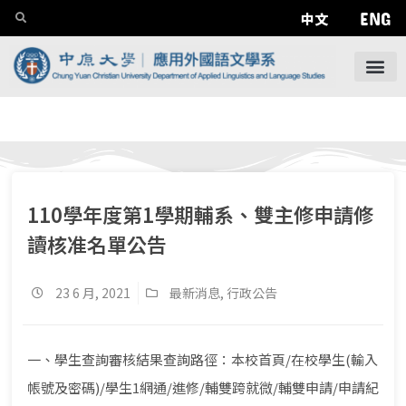
ENG
中文
110學年度第1學期輔系、雙主修申請修
讀核准名單公告
23 6 月, 2021
最新消息
,
行政公告
一、學生查詢審核結果查詢路徑：本校首頁/在校學生(輸入
帳號及密碼)/學生1網通/進修/輔雙跨就微/輔雙申請/申請紀