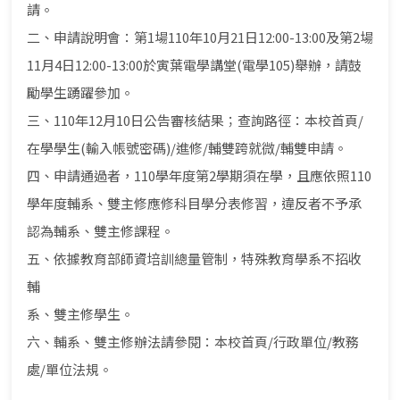
請。
二、申請說明會：第1場110年10月21日12:00-13:00及第2場
11月4日12:00-13:00於寅葉電學講堂(電學105)舉辦，請鼓
勵學生踴躍參加。
三、110年12月10日公告審核結果；查詢路徑：本校首頁/
在學學生(輸入帳號密碼)/進修/輔雙跨就微/輔雙申請。
四、申請通過者，110學年度第2學期須在學，且應依照110
學年度輔系、雙主修應修科目學分表修習，違反者不予承
認為輔系、雙主修課程。
五、依據教育部師資培訓總量管制，特殊教育學系不招收
輔
系、雙主修學生。
六、輔系、雙主修辦法請參閱：本校首頁/行政單位/教務
處/單位法規。