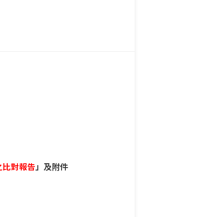
之比對報告
」及附件