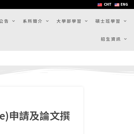
CHT
ENG
公告
系所簡介
大學部學習
碩士班學習
招生資訊
ense)申請及論文撰