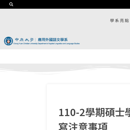
學系亮點
110-2學期碩士學
寫注意事項