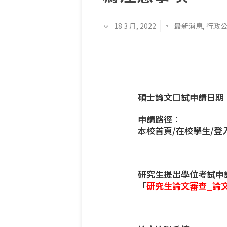
18 3 月, 2022
最新消息
,
行政
碩士論文口試申請日期
申請路徑：
本校首頁/在校學生/登入
研究生提出學位考試申
「
研究生論文審查_論