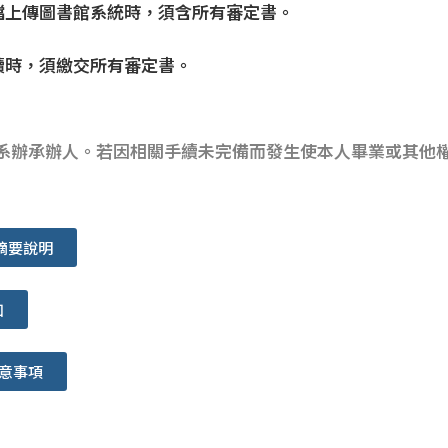
檔上傳圖書館系統時，須含所有審定書。
續時，須繳交所有審定書。
系辦承辦人。若因相關手續未完備而發生使本人畢業或其他
摘要說明
知
意事項