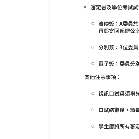
審定書及學位考試試
流傳簽：A委員
再郵寄回系辦公室
分別簽：3位委員
電子簽：委員分別
其他注意事項：
視訊口試毋須事
口試結束後，請
學生應將所有審