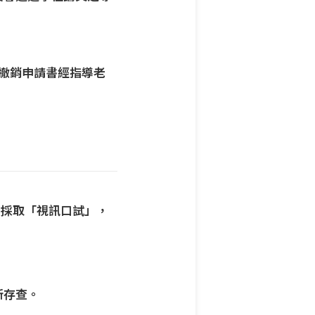
撤銷申請書經指導老
，採取「視訊口試」，
所存查。