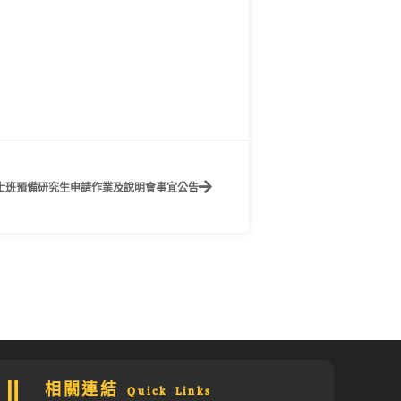
碩士班預備研究生申請作業及說明會事宜公告
相關連結 Quick Links