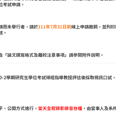
位考試申請。
請而未舉行者，請於
111年7月31日前
線上申請撤銷，並列印
核。
及「論文撰寫格式及離校注意事項」請參閱附件說明。
10-2學期研究生學位考試得經指導教授評估後採取視訊口試
平、公開方式進行，
當天全程錄影錄音存檔
，由當事人及系