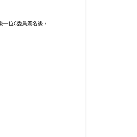
後一位C委員簽名後，