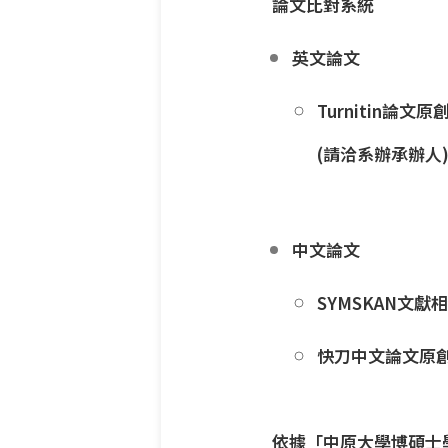
論文比對系統
英文論文
Turnitin論文
(請洽系辦承辦人
中文論文
SYMSKAN文
快刀中文論文原
依據「中原大學博碩士