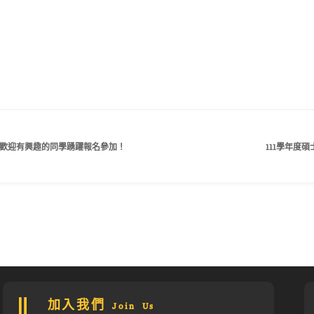
賽】歡迎有興趣的同學踴躍報名參加！
111學年度
加入我們 Join Us