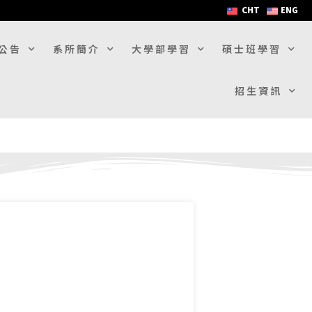
CHT
ENG
公告
系所簡介
大學部學習
碩士班學習
招生資訊