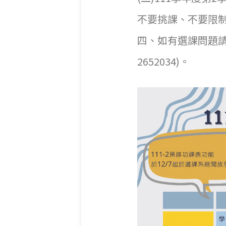
不要挑課、不要限
四、如有選課問題請洽
2652034)。