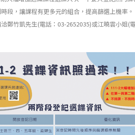
制時段，讓課程有更多元的組合，提高篩選上機率。
鄭竹凱先生(電話：03-2652035)或江曉雲小姐(電