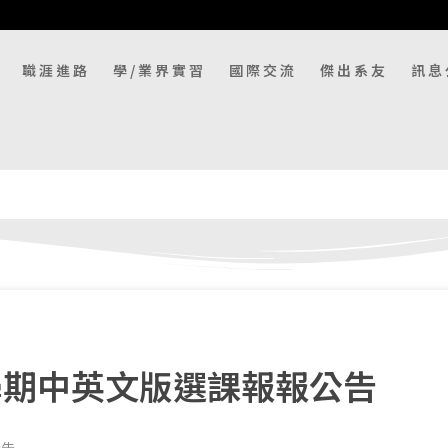
職涯進路
學/業界實習
國際交流
傑出系友
訊息
2學期中英文版選課報報公告