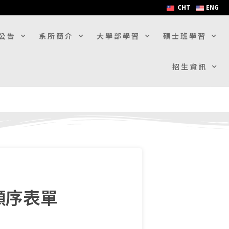
CHT
ENG
公告
系所簡介
大學部學習
碩士班學習
招生資訊
願序表單