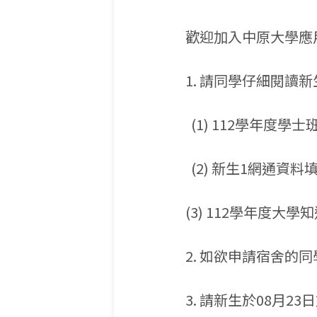
歡迎加入中原大學應
1. 請同學仔細閱讀
(1) 112學年度學
(2) 新生1網通資
(3) 112學年度大學
2. 如欲申請宿舍的
3. 請新生於08月23