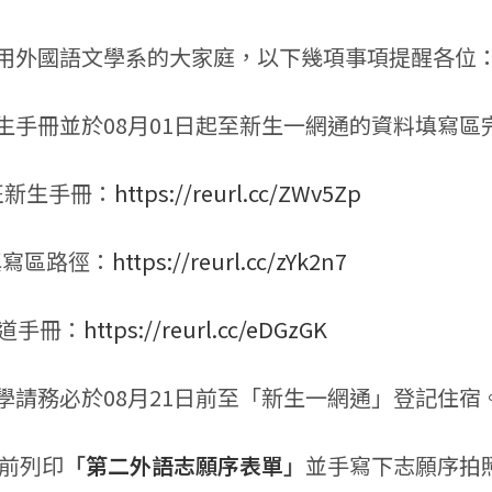
用外國語文學系的大家庭，以下幾項事項提醒各位
新生手冊並於08月01日起至新生一網通的資料填寫
士班新生手冊：
https://reurl.cc/ZWv5Zp
料填寫區路徑：
https://reurl.cc/zYk2n7
知道手冊：
https://reurl.cc/eDGzGK
同學請務必於08月21日前至「新生一網通」登記住宿
日前列印
「
第二外語志願序表單
」
並手寫下志願序拍照