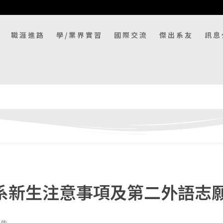
職涯進路
學/業界實習
國際交流
傑出系友
訊息
外系新生注意事項及第二外語志