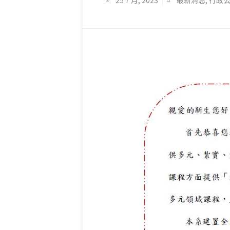
25 7 月, 2023
最新消息
,
行政