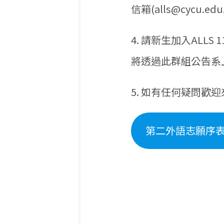
信箱(alls@cycu.edu
4. 請新生加入ALLS
將透過此群組公告系
5. 如有任何疑問歡迎來電
第二外語志願序