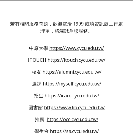
若有相關服務問題，歡迎電洽 1999 或填資訊處工作處
理單，將竭誠為您服務。
中原大學
https://www.cycu.edu.tw/
ITOUCH
https://itouch.cycu.edu.tw/
校友
https://alumni.cycu.edu.tw/
選課
https://myself.cycu.edu.tw/
招生
https://icare.cycu.edu.tw/
圖書館
https://www.lib.cycu.edu.tw/
推廣
https://oce.cycu.edu.tw/
學生會
https://sa.cycu.edu.tw/