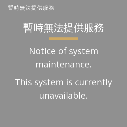
暫時無法提供服務
Skip to main content
Skip to navigation
暫時無法提供服務
Notice of system
maintenance.
This system is currently
unavailable.