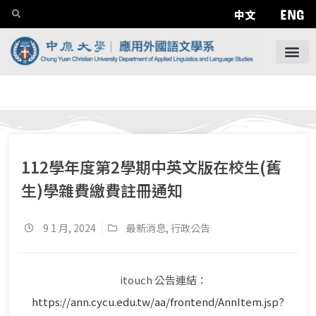
ENG
中文
112學年度第2學期中英文版在校生(舊
生)學雜費繳費註冊通知
9 1 月, 2024
最新消息
,
行政公告
itouch 公告連結：
https://ann.cycu.edu.tw/aa/frontend/AnnItem.jsp?