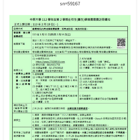
sn=59167