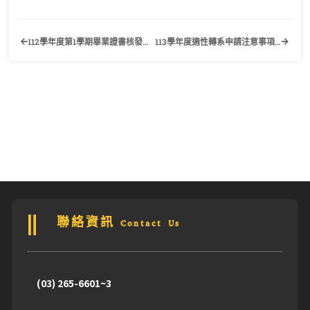
112學年度第1學期畢業證書核發作業公告
113學年度適性轉系申請注意事項及各學系錄取標準公告
聯絡資訊 Contact Us
(03) 265-6601~3