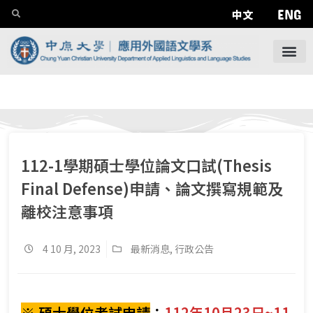
ENG
中文
112-1學期碩士學位論文口試(Thesis
Final Defense)申請、論文撰寫規範及
離校注意事項
4 10 月, 2023
最新消息
,
行政公告
※ 碩士學位考試申請
：
112年10月23日~11