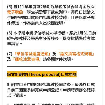
(5) 自111學年度第2學期起學位考試委員聘函改採
電子聘函
，學生視需要下載或列印，得與口試論文
併同寄送或口試時由指導教授致聘，且得以電子郵
件傳送，作為委員入出校園證明。
(6) 本學期申請學位考試未舉行者，應於1月31日前
經指導教授及學系主任簽核後，提交撤銷學位考試
申請書。
(7)
「學位考試進度通知」
及
「論文撰寫格式規範
」
及
「
離校注意事項」
請參閱附件說明。
論文計劃書(Thesis proposal)口試申請
計劃書口考申請須經指導教授同意後，最晚於口試
日前三週至系辦完成申請登記。申請時請務必確認
以下資訊。