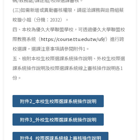
碼/教務處/課註組/校際選課審核。
(三)如需新增或異動審核權限，請逕洽課務與註冊組蔡
旼璇小姐（分機：2032）。
四、本校為優久大學聯盟學校，可透過優久大學聯盟校
際教務系統（
https://course.ttu.edu.tw/u9/
）進行跨
校選課，選課注意事項請參閱附件1。
五、檢附本校生校際選課系統操作說明、外校生校際選
課系統操作說明及校際選課系統線上審核操作說明各1
份。
附件2_本校生校際選課系統操作說明
附件3_外校生校際選課系統操作說明
附件4_校際選課系統線上審核操作說明