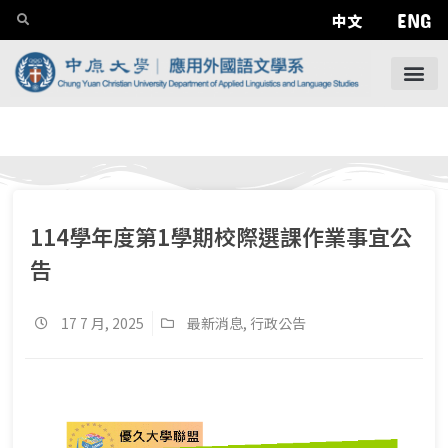
ENG
中文
114學年度第1學期校際選課作業事宜公
告
17 7 月, 2025
最新消息
,
行政公告