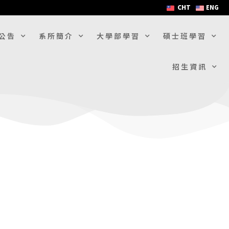
CHT
ENG
公告
系所簡介
大學部學習
碩士班學習
招生資訊