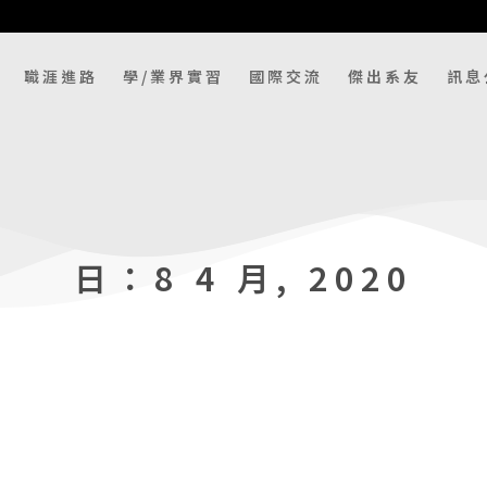
職涯進路
學/業界實習
國際交流
傑出系友
訊息
日：8 4 月, 2020