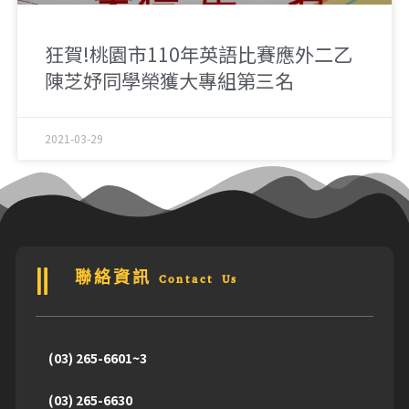
狂賀!桃園市110年英語比賽應外二乙
陳芝妤同學榮獲大專組第三名
2021-03-29
聯絡資訊 Contact Us
(03) 265-6601~3
(03) 265-6630