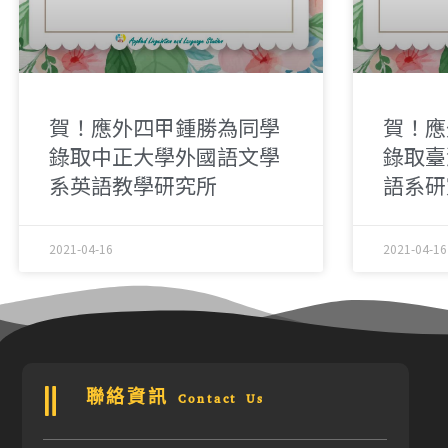
賀！應外四甲鍾勝為同學
賀！應
錄取中正大學外國語文學
錄取臺
系英語教學研究所
語系研
2021-04-16
2021-04-16
聯絡資訊 Contact Us