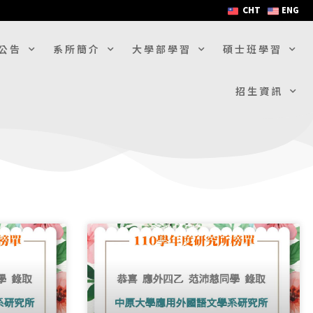
CHT
ENG
公告
系所簡介
大學部學習
碩士班學習
招生資訊