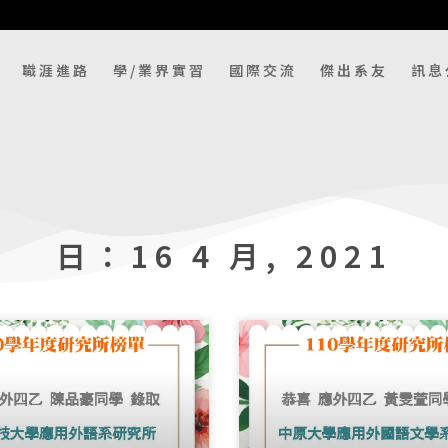
職涯進路
學/業界實習
國際交流
傑出系友
訊息
日：16 4 月, 2021