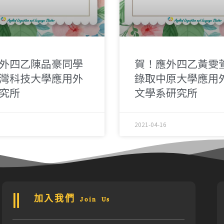
外四乙陳品豪同學
賀！應外四乙黃雯
灣科技大學應用外
錄取中原大學應用
究所
文學系研究所
2021-04-16
加入我們 Join Us