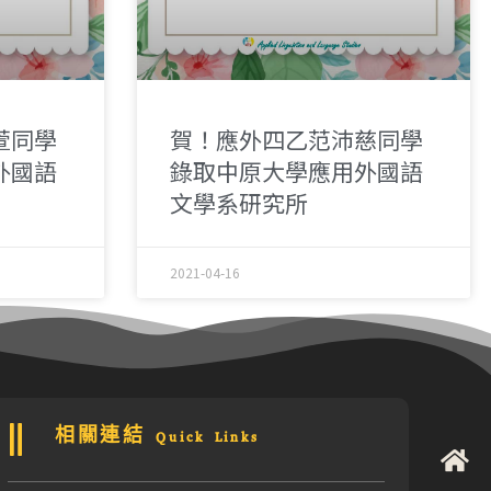
萱同學
賀！應外四乙范沛慈同學
外國語
錄取中原大學應用外國語
文學系研究所
2021-04-16
相關連結 Quick Links