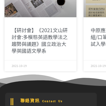
【研討會】《2021文山研
中原應
討會:多模態英語教學法之
組/口
趨勢與議題》國立政治大
試入學
學英國語文學系
2021-10-19
2021-10-19
聯絡資訊 Contact Us