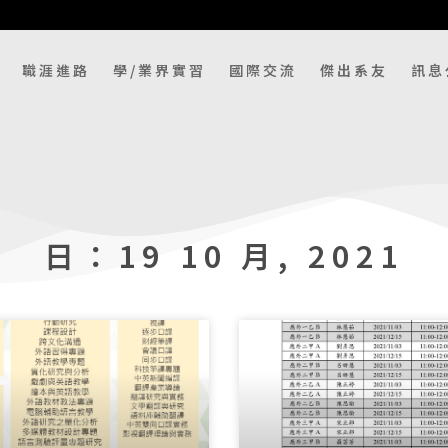
職涯進路
學/業界實習
國際交流
傑出系友
訊息
日：19 10 月, 2021