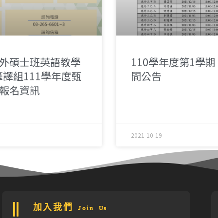
外碩士班英語教學
110學年度第1學期
筆譯組111學年度甄
間公告
報名資訊
2021-10-19
加入我們 Join Us