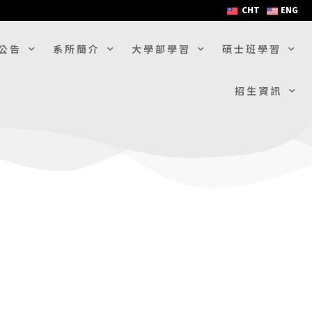
CHT
ENG
公告
系所簡介
大學部學習
碩士班學習
招生資訊