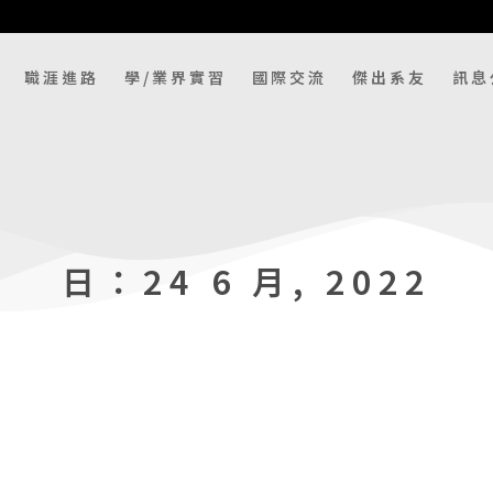
職涯進路
學/業界實習
國際交流
傑出系友
訊息
日：24 6 月, 2022