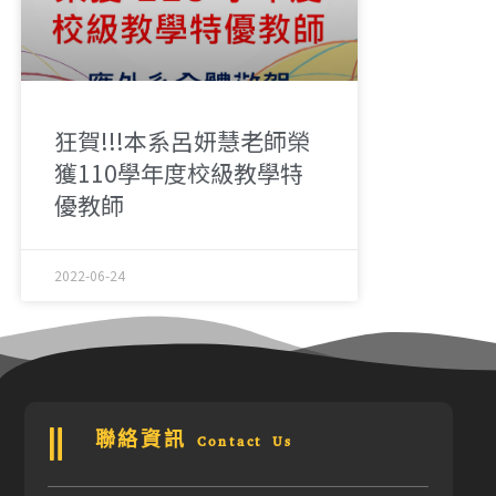
狂賀!!!本系呂妍慧老師榮
獲110學年度校級教學特
優教師
2022-06-24
聯絡資訊 Contact Us