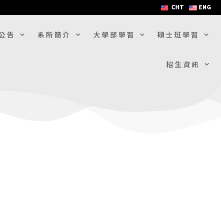
CHT
ENG
公告
系所簡介
大學部學習
碩士班學習
招生資訊