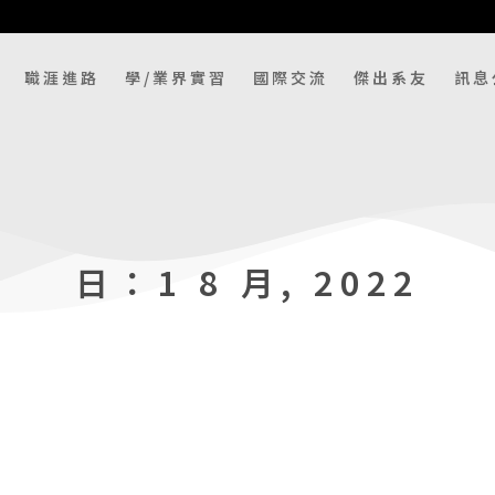
職涯進路
學/業界實習
國際交流
傑出系友
訊息
日：1 8 月, 2022