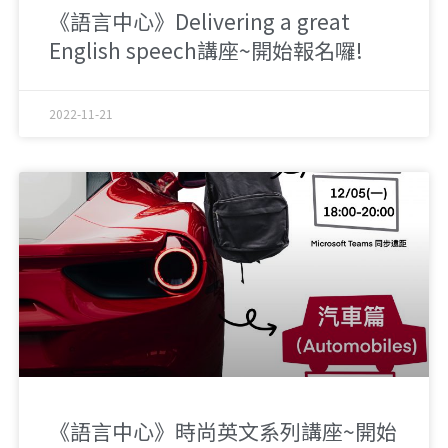
《語言中心》Delivering a great
English speech講座~開始報名囉!
2022-11-21
《語言中心》時尚英文系列講座~開始