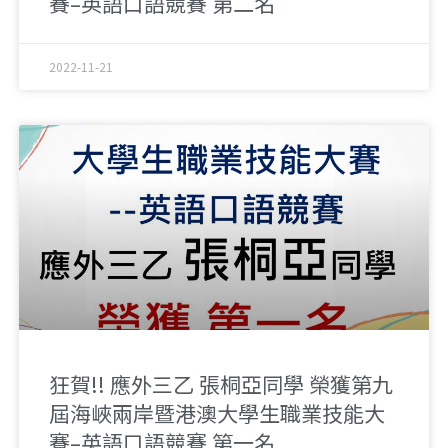
賽–英語口語競賽 第二名
2022-11-21
狂賀!! 應外三乙 張桐亞同學 榮獲第九
屆海峽兩岸暨港澳大學生職業技能大
賽–英語口語競賽 第一名