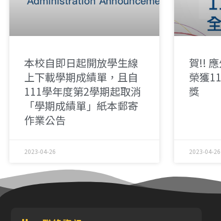
本校自即日起開放學生線
賀!!
上下載學期成績單，且自
榮獲1
111學年度第2學期起取消
獎
「學期成績單」紙本郵寄
作業公告
2023-04-26
2023-04-26