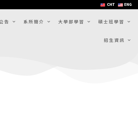
CHT
ENG
公告
系所簡介
大學部學習
碩士班學習
招生資訊