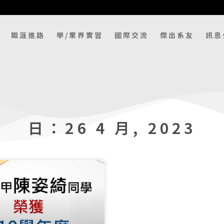
職涯進路
學/業界實習
國際交流
傑出系友
訊息
日：26 4 月, 2023