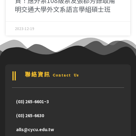
賀！應外系108級系友張郡芳錄取陽
明交通大學外文系語言學組碩士班
2023-12-19
聯絡資訊 Contact Us
(03) 265-6601~3
(03) 265-6630
alls@cycu.edu.tw