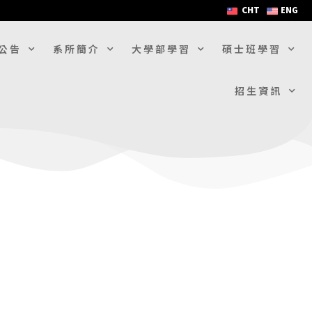
CHT
ENG
公告
系所簡介
大學部學習
碩士班學習
招生資訊