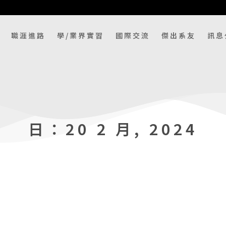
職涯進路
學/業界實習
國際交流
傑出系友
訊息
日：20 2 月, 2024