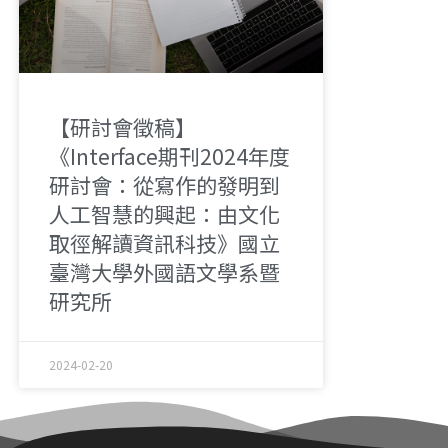
【研討會徵稿】
《Interface期刊2024年度
研討會：從寫作的發明到
人工智慧的興起：由文化
取徑解讀資訊科技》國立
臺灣大學外國語文學系暨
研究所
2024-02-20