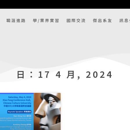
職涯進路
學/業界實習
國際交流
傑出系友
訊息
日：17 4 月, 2024