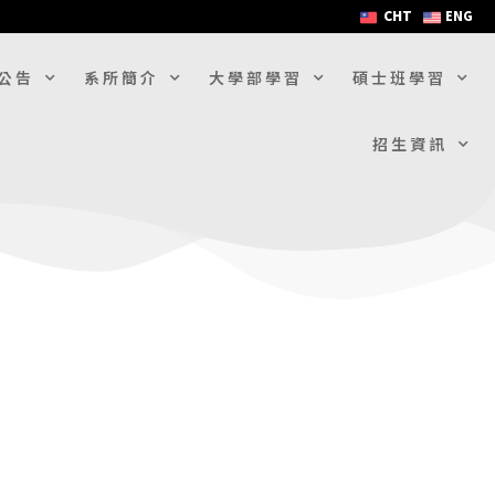
CHT
ENG
公告
系所簡介
大學部學習
碩士班學習
招生資訊