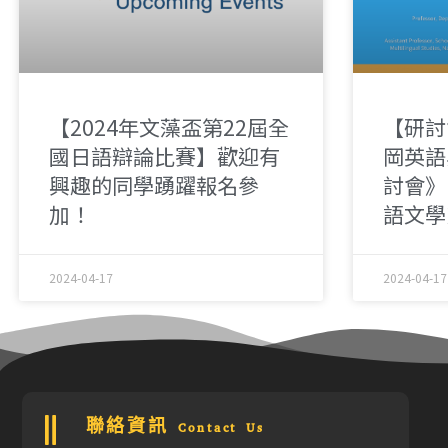
【2024年文藻盃第22屆全
【研討
國日語辯論比賽】歡迎有
岡英語
興趣的同學踴躍報名參
討會》
加！
語文學
2024-04-17
2024-04-17
聯絡資訊 Contact Us