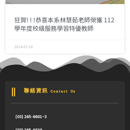
狂賀! ! !恭喜本系林慧茹老師榮獲 112
學年度校級服務學習特優教師
2024-07-18
聯絡資訊 Contact Us
(03) 265-6601~3
(03) 265-6630