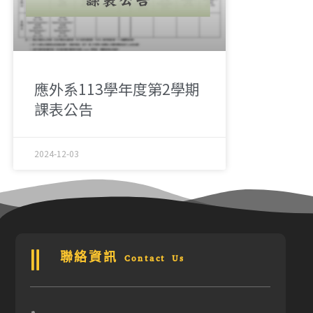
應外系113學年度第2學期
課表公告
2024-12-03
聯絡資訊 Contact Us