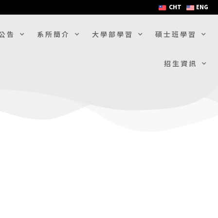
CHT
ENG
公告
系所簡介
大學部學習
碩士班學習
招生資訊