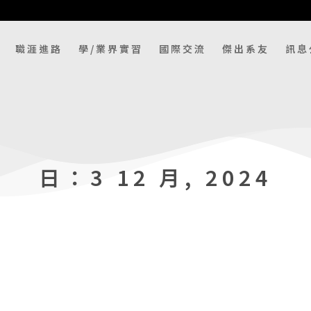
職涯進路
學/業界實習
國際交流
傑出系友
訊息
日：3 12 月, 2024