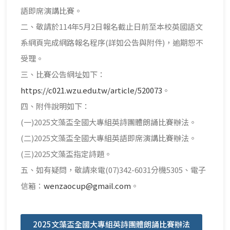
語即席演講比賽。
二、敬請於114年5月2日報名截止日前至本校英國語文
系網頁完成網路報名程序(詳如公告與附件)，逾期恕不
受理。
三、比賽公告網址如下：
https://c021.wzu.edu.tw/article/520073
。
四、附件說明如下：
(一)2025文藻盃全國大專組英詩團體朗誦比賽辦法。
(二)2025文藻盃全國大專組英語即席演講比賽辦法。
(三)2025文藻盃指定詩題。
五、如有疑問，敬請來電(07)342-6031分機5305、電子
信箱：
wenzaocup@gmail.com
。
2025文藻盃全國大專組英詩團體朗誦比賽辦法