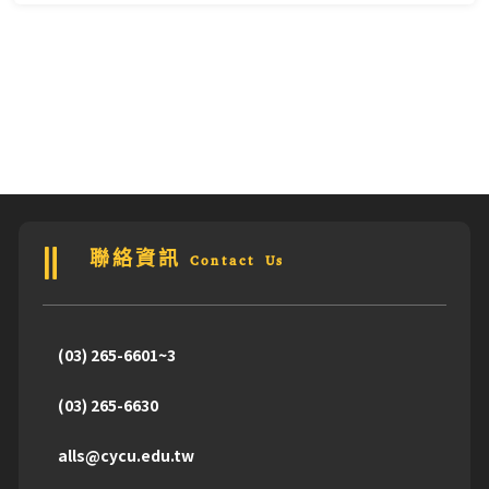
聯絡資訊 Contact Us
(03) 265-6601~3
(03) 265-6630
alls@cycu.edu.tw