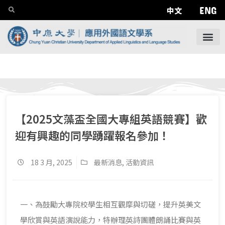
ENG
中文
【2025文藻盃全國大專組英語競賽】歡
迎有興趣的同學踴躍報名參加！
18 3 月, 2025
最新消息
,
活動資訊
一、為鼓勵大專院校學生相互觀摩與切磋，提升英美文
學欣賞與英語演說能力，特辦理英詩團體朗誦比賽與英