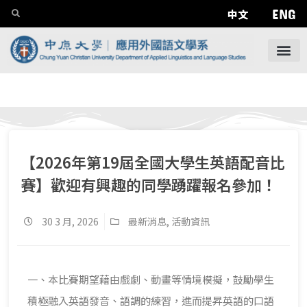
ENG
中文
【2026年第19屆全國大學生英語配音比
賽】歡迎有興趣的同學踴躍報名參加！
30 3 月, 2026
最新消息
,
活動資訊
一、本比賽期望藉由戲劇、動畫等情境模擬，鼓勵學生
積極融入英語發音、語調的練習，進而提昇英語的口語