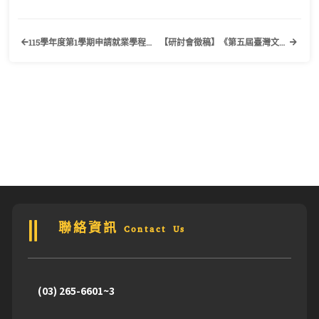
115學年度第1學期申請就業學程作業公告
【研討會徵稿】《第五屆臺灣文學外譯國際學術研討會》國立臺灣文學館、國立臺灣大學文學院
聯絡資訊 Contact Us
(03) 265-6601~3