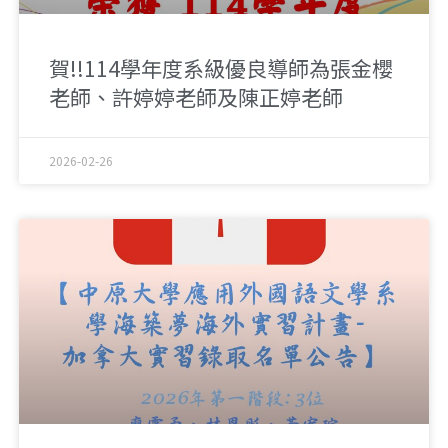
賀!!114學年度系級優良導師為張金櫻
老師、許婷婷老師及陳正婷老師
2026-02-26