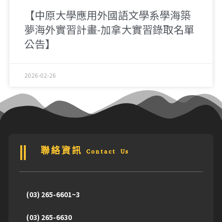
【中原大學應用外國語文學系學海築
夢海外實習計畫-加拿大實習錄取名單
公告】
2026-02-26
聯絡資訊 Contact Us
(03) 265-6601~3
(03) 265-6630