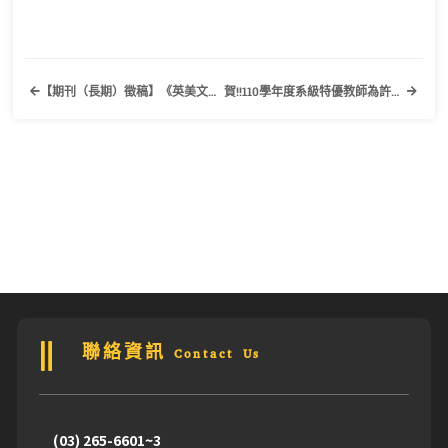
【期刊（長期）徵稿】《英美文學評論》中華民國英美文學學會
賀!!110學年度系級特優教師為許秀貞老師
聯絡資訊 Contact Us
(03) 265-6601~3