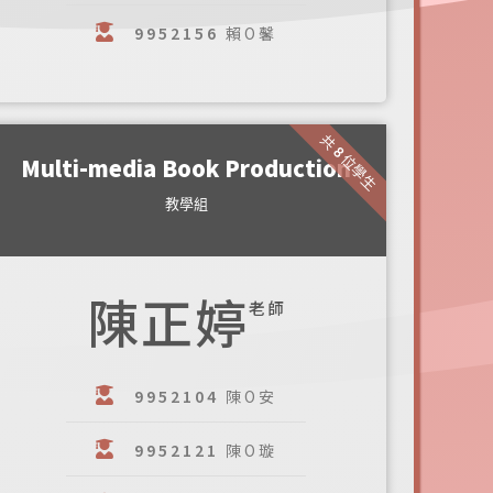
9952156
賴O馨
共 8 位學生
Multi-media Book Production
教學組
陳正婷
老師
9952104
陳O安
9952121
陳O璇