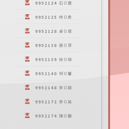
9952124
石O倢
9952125
林O柔
9952128
卓O君
9952138
張O萍
9952139
徐O瑛
9952140
柯O馨
9952148
李O穎
9952172
李O英
9952174
陳O蘭