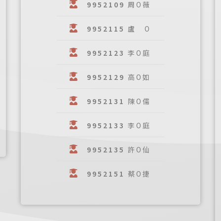
9952109
周O薇
9952115
盧 O
9952123
李O庭
9952129
高O如
9952131
陳O儒
9952133
李O庭
9952135
許O仙
9952151
蔡O捷