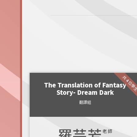
共 4 位學
The Translation of Fantasy
Story- Dream Dark
翻譯組
羅芸芳
老師