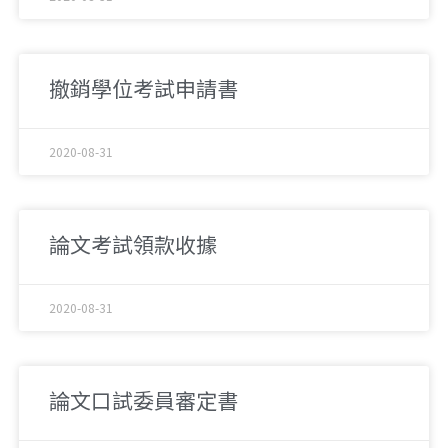
撤銷學位考試申請書
2020-08-31
論文考試領款收據
2020-08-31
論文口試委員審定書