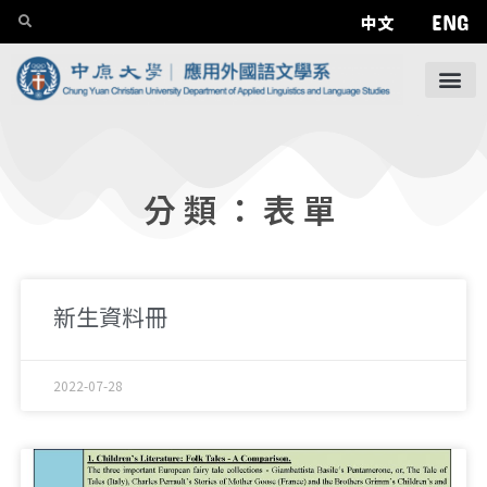
ENG
中文
分類：表單
新生資料冊
2022-07-28