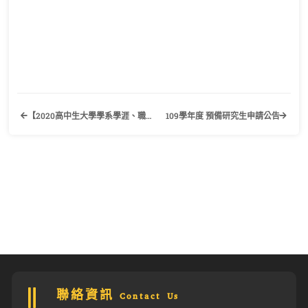
【2020高中生大學學系學涯、職涯、生涯體驗營】歡迎有興趣的學生踴躍報名參加！
109學年度 預備研究生申請公告
聯絡資訊 Contact Us