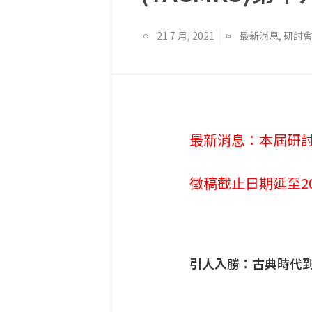
21 7 月, 2021
最新消息
,
研討
最新消息：本屆研
徵稿截止日期延至20
引人入勝：古典時代