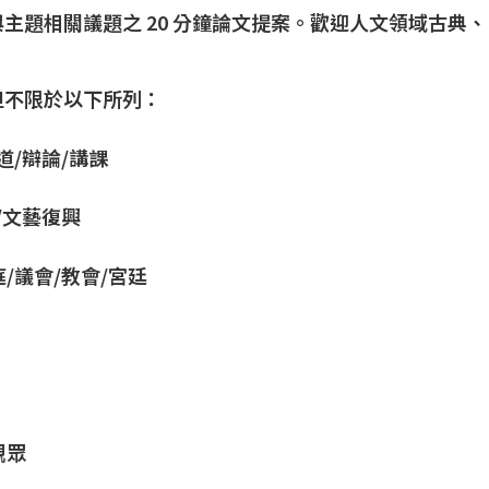
主題相關議題之 20 分鐘論文提案。歡迎人文領域古典
但不限於以下所列：
道/辯論/講課
/文藝復興
/議會/教會/宮廷
觀眾