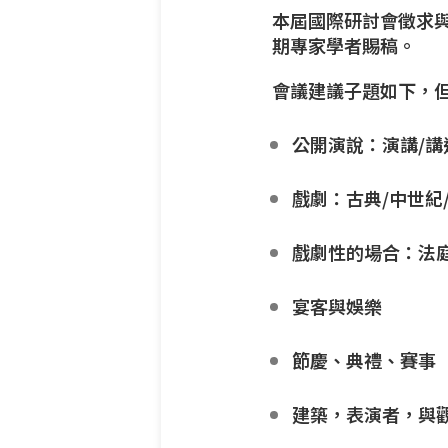
本屆國際研討會徵求與
期專家學者賜稿。
會議建議子題如下，
公開演說：演講/講
戲劇：古典/中世紀
戲劇性的場合：法庭
宴客與娛樂
節慶、典禮、賽事
建築，表演者，與