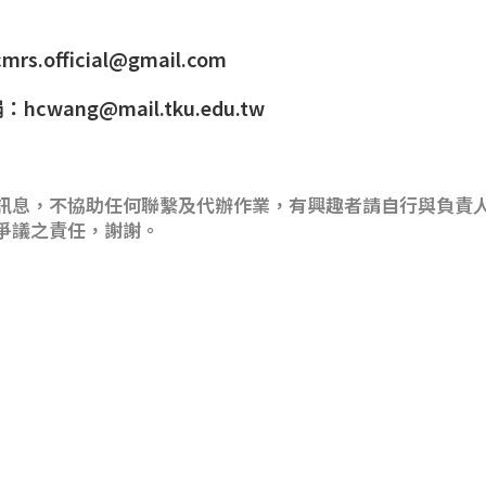
s.official@gmail.com
wang@mail.tku.edu.tw
訊息，不協助任何聯繫及代辦作業，有興趣者請自行與負責
爭議之責任，謝謝。