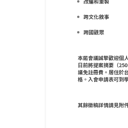
改編和重製
跨文化敘事
跨國觀眾
本屆會議誠摯歡迎個人或
日前將提案摘要（250 字
議免註冊費。居住於
格。入會申請表可到
其餘徵稿詳情請見附