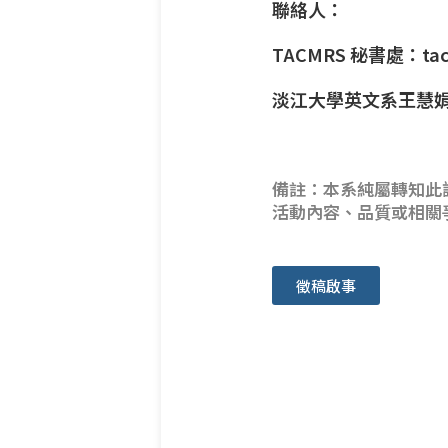
聯絡人：
TACMRS 秘書處：tacmr
淡江大學英文系王慧娟：hc
備註：本系純屬轉知此
活動內容、品質或相關
徵稿啟事