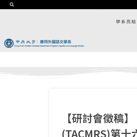
學系亮點
【研討會徵稿】
(TACMRS)