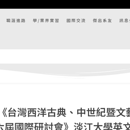
職涯進路
學/業界實習
國際交流
傑出系友
訊息
《台灣西洋古典、中世紀暨文
第十六屆國際研討會》淡江大學英