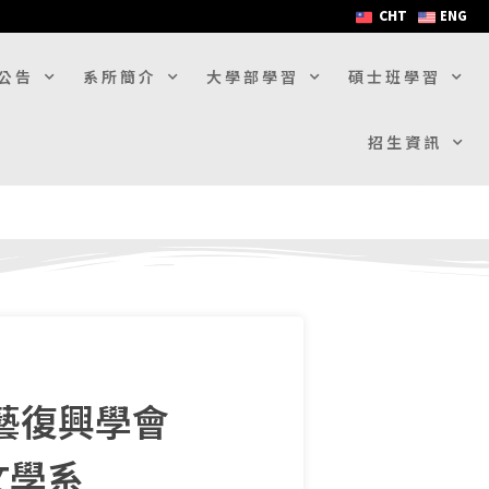
CHT
ENG
公告
系所簡介
大學部學習
碩士班學習
招生資訊
藝復興學會
文學系