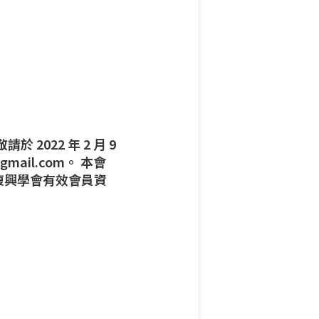
022 年 2 月 9
mail.com。 本會
復興學會有效會員資