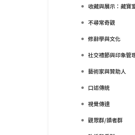
收藏與展示：藏寶室
不尋常奇觀
修辭學與文化
社交禮節與印象管
藝術家與贊助人
口述傳統
視覺傳達
觀眾群/讀者群