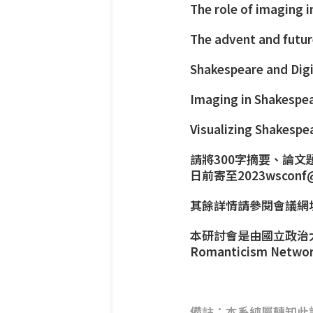
The role of imaging i
The advent and futu
Shakespeare and Dig
Imaging in Shakespe
Visualizing Shakespe
請將300字摘要、論文
日前寄至2023wsconf@
其餘詳情請參閱會議網
本研討會是由國立政治大學英
Romanticism Ne
備註：本系純屬轉知此