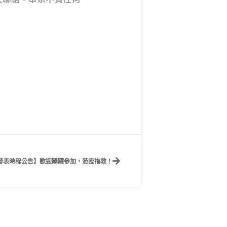
成果發表時程公告】歡迎踴躍參加，蒞臨指教！