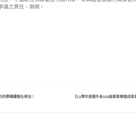
爭議之責任，謝謝。
的同學踴躍報名參加！
【111學年度應外系108級畢業專題