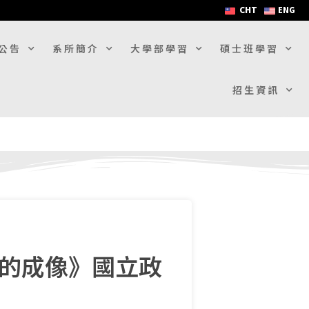
CHT
ENG
公告
系所簡介
大學部學習
碩士班學習
招生資訊
間的成像》國立政