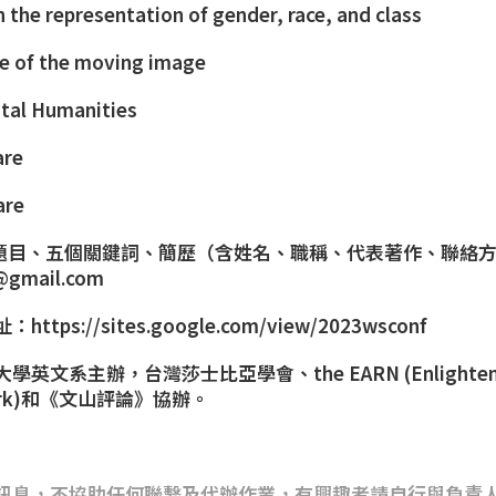
n the representation of gender, race, and class
re of the moving image
ital Humanities
are
are
題目、五個關鍵詞、簡歷（含姓名、職稱、代表著作、聯絡方式
gmail.com
址：
https://sites.google.com/view/2023wsconf
文系主辦，台灣莎士比亞學會、the EARN (Enlightenm
twork)和《文山評論》協辦。
訊息，不協助任何聯繫及代辦作業，有興趣者請自行與負責