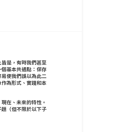
比皆是，有時我們甚至
一個基本共通點：保存
容易使我們誤以為此二
像作為形式、實踐和本
、現在、未來的特性。
子題（但不限於以下子