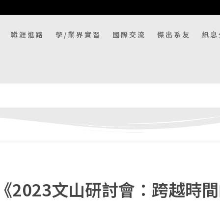
職涯進路
學/業界實習
國際交流
傑出系友
訊息
《2023文山研討會：跨越時