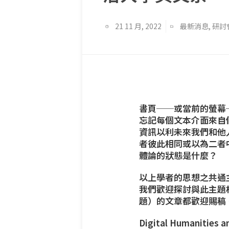
21 11 月, 2022
最新消息
,
研討
書頁──或當前的螢幕
忘記每個文本介面來自
資訊以利未來我們和他
者彼此相同或以為二者
體論的狀態是什麼？
以上學者的思想之共通
我們歡迎探討與此主題
題）的文章都歡迎賜稿
Digital Humanities an