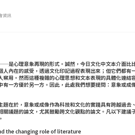
會資訊
──是心理意象再現的形式。誠然，今日文化中文本介面比
個人內在的感受，透過文化印記過程表現出來；但它們都有
人察用。然而這種複雜的心理思想和文本表現的具體化連結
中有一方優於另一方。因此，此處我們想要提問：意象或成
主題在於，意象或成像作為科技和文化的實踐具有跨越過去
相關議題的論文，尤其鼓勵跨文化觀點的論文。凡以下建議
。
d the changing role of literature