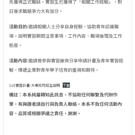
先獲得正式職缺。實習生也獲得了「相關工作經驗」，對
日後求職競爭力大有加分。
活動目的:
邀請相關人士分享自身經驗，協助青年認識職
場。說明實習期間注意事項、工作內容、職場倫理及工作
態度。
活動內容:
邀請曾參與實習廠商分享申請計畫及青年實習經
驗，傳遞企業對青年學子培育的重視和期待。
110實習計畫-大專校院招生說明
下載
備註：本系純屬轉知此訊息，不協助任何聯繫及代辦作
業，有興趣者請自行與負責人聯絡。本系不負任何活動內
容、品質或相關爭議之責任，謝謝。