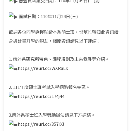
審查資料繳交日期：110年11月09日(二)前
面試日期：110年11月24日(三)
歡迎各位同學選擇就讀本系碩士班，也幫忙轉知此資訊給
身邊計畫升學的親友，相關資訊請見以下連結：
1. 應外系研究所特色、課程規劃及未來發展等介紹。
https://reurl.cc/WXRaLk
2. 111年度碩士班考試入學網路報名專區。
https://reurl.cc/L74j44
3.應外系碩士班入學獎勵辦法請見下方連結。
https://reurl.cc/357rXl